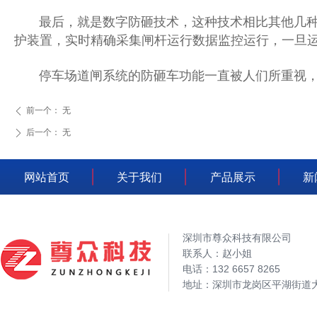
最后，就是数字防砸技术，这种技术相比其他几种防
护装置，实时精确采集闸杆运行数据监控运行，一旦
停车场道闸系统的防砸车功能一直被人们所重视，
前一个：
无
ꄴ
后一个：
无
ꄲ
网站首页
关于我们
产品展示
新
深圳市尊众科技有限公司
联系人：赵小姐
电话：132 6657 8265
地址：深圳市龙岗区平湖街道大