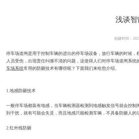
浅谈智
创建时间：
202
停车场道闸是用于控制车辆的进出的停车场设备，放行车辆的时候，
人员受伤，出现责任纠缠不清的问题，这使得人们对停车场道闸系统
车场系统
常用的防砸技术有哪些呢？下面我们来给您介绍。
1.地感防砸技术
一般停车场都装有地感，当车辆检测器检测到地感触发信号就会控制
到干扰，就有可能会失灵，而且地感只能检测车辆，不具备防砸人的
2.红外线防砸