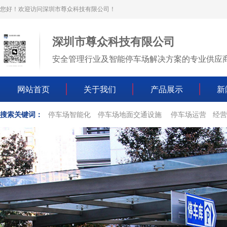
您好！欢迎访问深圳市尊众科技有限公司！
深圳市尊众科技有限公司
安全管理行业及智能停车场解决方案的专业供应
我是段落。点击
双击进行编辑
网站首页
关于我们
产品展示
新
搜索关键词：
停车场智能化
停车场地面交通设施
停车场运营
经营